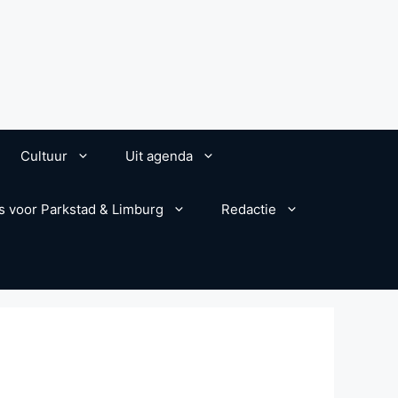
Cultuur
Uit agenda
s voor Parkstad & Limburg
Redactie