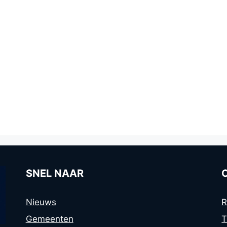
SNEL NAAR
Nieuws
R
Gemeenten
T