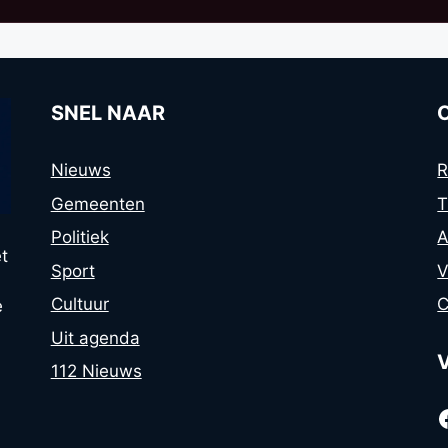
SNEL NAAR
Nieuws
R
Gemeenten
T
Politiek
A
t
Sport
V
Cultuur
C
e
Uit agenda
112 Nieuws