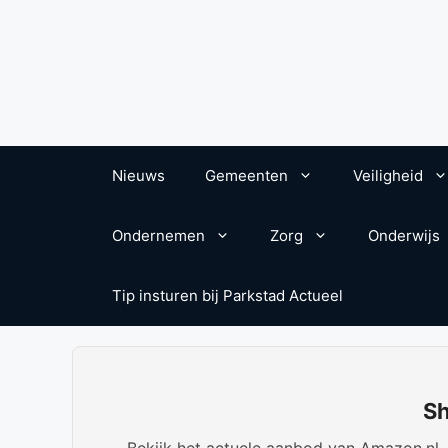
Nieuws
Gemeenten
Veiligheid
Ondernemen
Zorg
Onderwijs
Tip insturen bij Parkstad Actueel
Sh
Bekijk het actuele aanbod van Amazon.nl. W