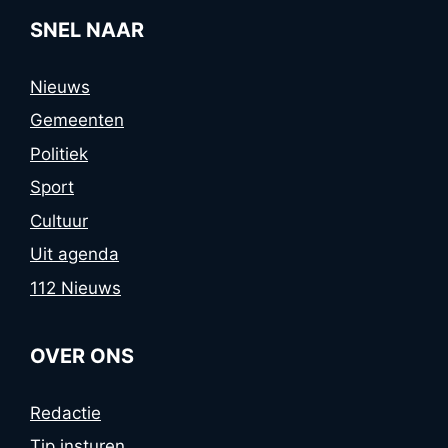
SNEL NAAR
Nieuws
Gemeenten
Politiek
Sport
Cultuur
Uit agenda
112 Nieuws
OVER ONS
Redactie
Tip insturen