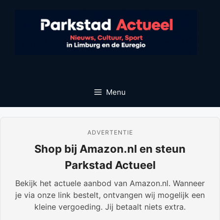
Ga
naar
de
inhoud
Menu
ADVERTENTIE
Shop bij Amazon.nl en steun
Parkstad Actueel
Bekijk het actuele aanbod van Amazon.nl. Wanneer
je via onze link bestelt, ontvangen wij mogelijk een
kleine vergoeding. Jij betaalt niets extra.