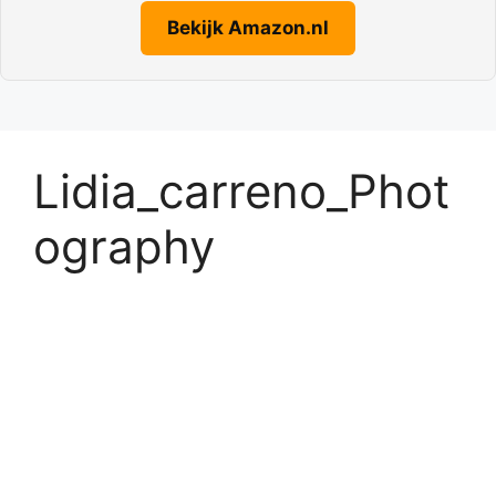
Bekijk Amazon.nl
Lidia_carreno_Phot
ography