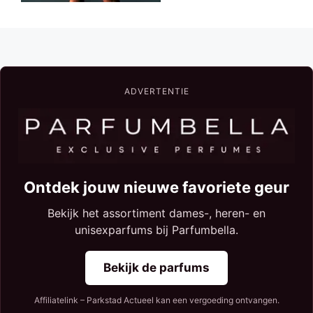
ADVERTENTIE
Ontdek jouw nieuwe favoriete geur
Bekijk het assortiment dames-, heren- en
unisexparfums bij Parfumbella.
Bekijk de parfums
Affiliatelink – Parkstad Actueel kan een vergoeding ontvangen.