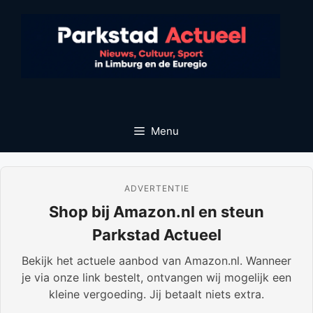
Ga
naar
de
inhoud
Menu
ADVERTENTIE
Shop bij Amazon.nl en steun
Parkstad Actueel
Bekijk het actuele aanbod van Amazon.nl. Wanneer
je via onze link bestelt, ontvangen wij mogelijk een
kleine vergoeding. Jij betaalt niets extra.