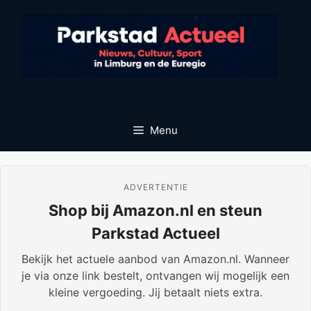
Ga
naar
de
inhoud
Menu
ADVERTENTIE
Shop bij Amazon.nl en steun
Parkstad Actueel
Bekijk het actuele aanbod van Amazon.nl. Wanneer
je via onze link bestelt, ontvangen wij mogelijk een
kleine vergoeding. Jij betaalt niets extra.