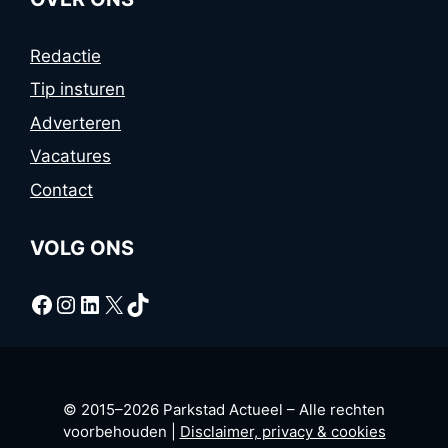
Redactie
Tip insturen
Adverteren
Vacatures
Contact
VOLG ONS
Facebook
Instagram
LinkedIn
X
TikTok
© 2015–2026 Parkstad Actueel – Alle rechten
voorbehouden |
Disclaimer, privacy & cookies