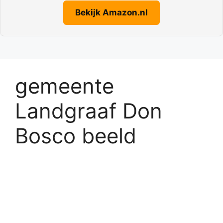
Bekijk Amazon.nl
gemeente
Landgraaf Don
Bosco beeld