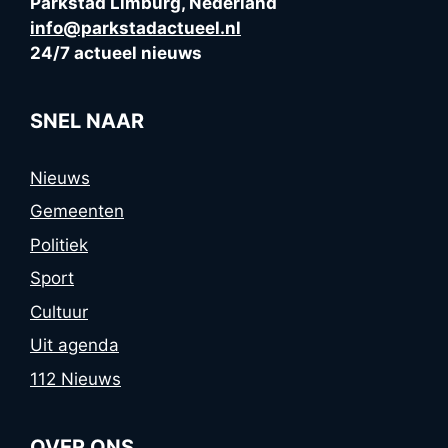
Parkstad Limburg, Nederland
info@parkstadactueel.nl
24/7 actueel nieuws
SNEL NAAR
Nieuws
Gemeenten
Politiek
Sport
Cultuur
Uit agenda
112 Nieuws
OVER ONS