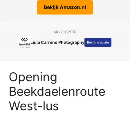
Bekijk Amazon.nl
ADVERTENTIE
Lidia Carreno Photography
Bekijk website
Opening
Beekdaelenroute
West-lus