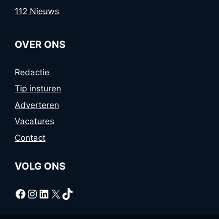
112 Nieuws
OVER ONS
Redactie
Tip insturen
Adverteren
Vacatures
Contact
VOLG ONS
Facebook
Instagram
LinkedIn
X
TikTok