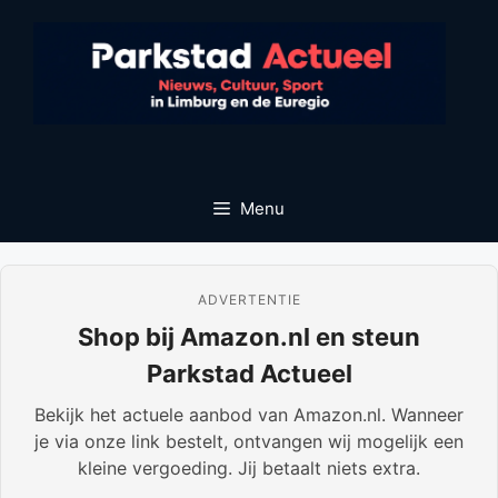
Ga
naar
de
inhoud
Menu
ADVERTENTIE
Shop bij Amazon.nl en steun
Parkstad Actueel
Bekijk het actuele aanbod van Amazon.nl. Wanneer
je via onze link bestelt, ontvangen wij mogelijk een
kleine vergoeding. Jij betaalt niets extra.