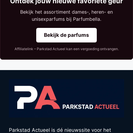
Ontdek jouw nieuwe favoriete geur
Bekijk het assortiment dames-, heren- en
unisexparfums bij Parfumbella.
Bekijk de parfums
Affiliatelink – Parkstad Actueel kan een vergoeding ontvangen.
Parkstad Actueel is dé nieuwssite voor het