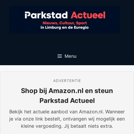
Ga
naar
de
inhoud
Menu
ADVERTENTIE
Shop bij Amazon.nl en steun
Parkstad Actueel
Bekijk het actuele aanbod van Amazon.nl. Wanneer
je via onze link bestelt, ontvangen wij mogelijk een
kleine vergoeding. Jij betaalt niets extra.