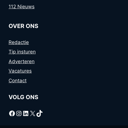
112 Nieuws
OVER ONS
Redactie
Tip insturen
Adverteren
Vacatures
Contact
VOLG ONS
Facebook
Instagram
LinkedIn
X
TikTok