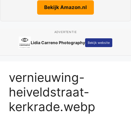
Bekijk Amazon.nl
ADVERTENTIE
Lidia Carreno Photography
Bekijk website
vernieuwing-
heiveldstraat-
kerkrade.webp