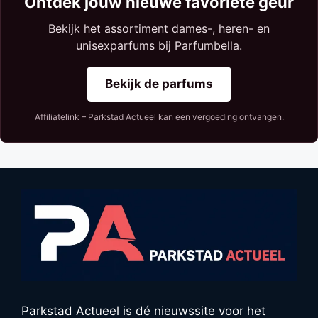
Ontdek jouw nieuwe favoriete geur
Bekijk het assortiment dames-, heren- en
unisexparfums bij Parfumbella.
Bekijk de parfums
Affiliatelink – Parkstad Actueel kan een vergoeding ontvangen.
Parkstad Actueel is dé nieuwssite voor het