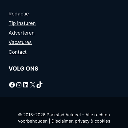
Redactie
Tip insturen
Adverteren
Vacatures
Contact
VOLG ONS
Facebook
Instagram
LinkedIn
X
TikTok
© 2015–2026 Parkstad Actueel – Alle rechten
voorbehouden |
Disclaimer, privacy & cookies