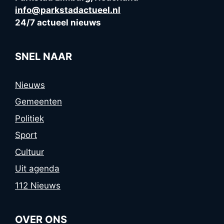
info@parkstadactueel.nl
24/7 actueel nieuws
SNEL NAAR
Nieuws
Gemeenten
Politiek
Sport
Cultuur
Uit agenda
112 Nieuws
OVER ONS