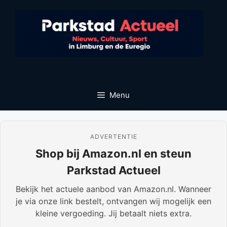
Ga
naar
de
inhoud
Menu
ADVERTENTIE
Shop bij Amazon.nl en steun
Parkstad Actueel
Bekijk het actuele aanbod van Amazon.nl. Wanneer
je via onze link bestelt, ontvangen wij mogelijk een
kleine vergoeding. Jij betaalt niets extra.