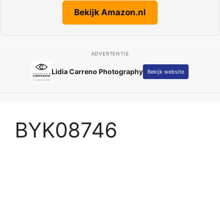
Bekijk Amazon.nl
ADVERTENTIE
Lidia Carreno Photography
Bekijk website
BYK08746