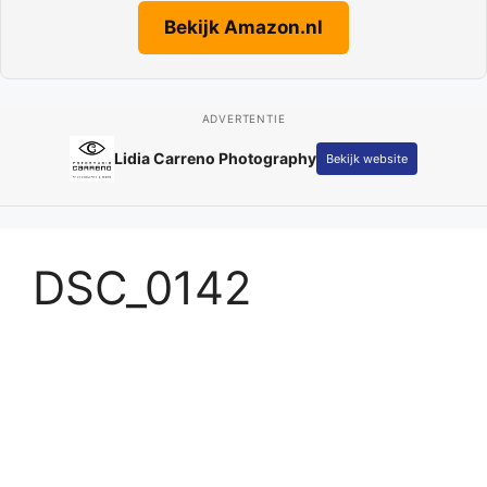
Bekijk Amazon.nl
ADVERTENTIE
Lidia Carreno Photography
Bekijk website
DSC_0142