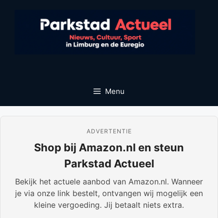
Ga
naar
de
inhoud
Menu
ADVERTENTIE
Shop bij Amazon.nl en steun
Parkstad Actueel
Bekijk het actuele aanbod van Amazon.nl. Wanneer
je via onze link bestelt, ontvangen wij mogelijk een
kleine vergoeding. Jij betaalt niets extra.