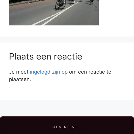
Plaats een reactie
Je moet
ingelogd zijn op
om een reactie te
plaatsen.
ADVERTENTIE