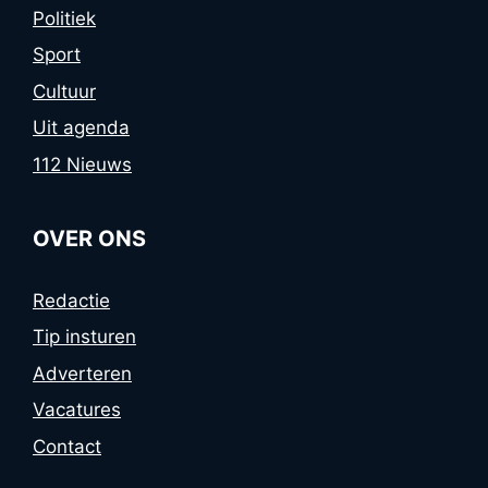
Politiek
Sport
Cultuur
Uit agenda
112 Nieuws
OVER ONS
Redactie
Tip insturen
Adverteren
Vacatures
Contact