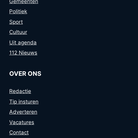
Gemeenten
Politiek
Sport
Cultuur
Uit agenda
112 Nieuws
OVER ONS
Redactie
Tip insturen
Adverteren
Vacatures
Contact