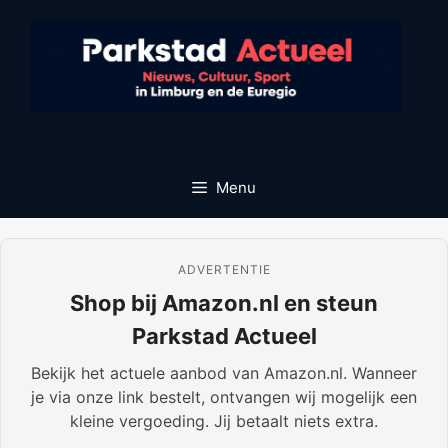
Ga
naar
de
inhoud
Menu
ADVERTENTIE
Shop bij Amazon.nl en steun
Parkstad Actueel
Bekijk het actuele aanbod van Amazon.nl. Wanneer
je via onze link bestelt, ontvangen wij mogelijk een
kleine vergoeding. Jij betaalt niets extra.