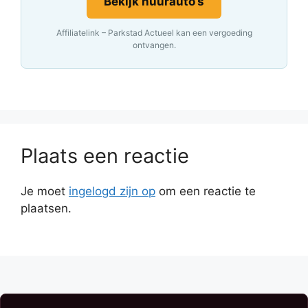
Bekijk huurauto’s
Affiliatelink – Parkstad Actueel kan een vergoeding
ontvangen.
Plaats een reactie
Je moet
ingelogd zijn op
om een reactie te
plaatsen.