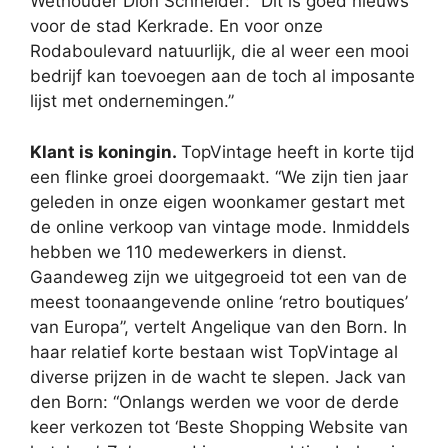
Wethouder Dion Schneider: “Dit is goed nieuws
voor de stad Kerkrade. En voor onze
Rodaboulevard natuurlijk, die al weer een mooi
bedrijf kan toevoegen aan de toch al imposante
lijst met ondernemingen.”
Klant is koningin.
TopVintage heeft in korte tijd
een flinke groei doorgemaakt. “We zijn tien jaar
geleden in onze eigen woonkamer gestart met
de online verkoop van vintage mode. Inmiddels
hebben we 110 medewerkers in dienst.
Gaandeweg zijn we uitgegroeid tot een van de
meest toonaangevende online ‘retro boutiques’
van Europa”, vertelt Angelique van den Born. In
haar relatief korte bestaan wist TopVintage al
diverse prijzen in de wacht te slepen. Jack van
den Born: “Onlangs werden we voor de derde
keer verkozen tot ‘Beste Shopping Website van