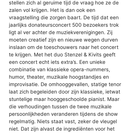
stellen zich al geruime tijd de vraag hoe ze de
zalen vol krijgen. Het is dan ook een
vraagstelling die zorgen baart. De tijd dat een
jaarlijks donateursconcert 500 bezoekers trok
ligt al ver achter de muziekverenigingen. Zij
moeten creatief zijn en nieuwe wegen durven
inslaan om de toeschouwers naar het concert
te krijgen. Met het duo Stenzel & Kivits geeft
een concert echt iets extra’s. Een unieke
combinatie van klassieke opera-nummers,
humor, theater, muzikale hoogstandjes en
improvisatie. De omhooggevallen, statige tenor
laat zich begeleiden door zijn klassieke, ietwat
stuntelige maar hooggeschoolde pianist. Maar
die verhoudingen tussen de twee muzikale
persoonlijkheden veranderen tijdens de show
regelmatig. Niets staat vast, zeker de vleugel
niet. Dat zijn alvast de ingrediënten voor het