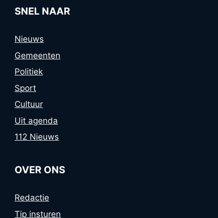
SNEL NAAR
Nieuws
Gemeenten
Politiek
Sport
Cultuur
Uit agenda
112 Nieuws
OVER ONS
Redactie
Tip insturen