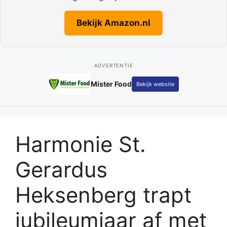
Bekijk Amazon.nl
ADVERTENTIE
Mister Food
Bekijk website
Harmonie St.
Gerardus
Heksenberg trapt
jubileumjaar af met