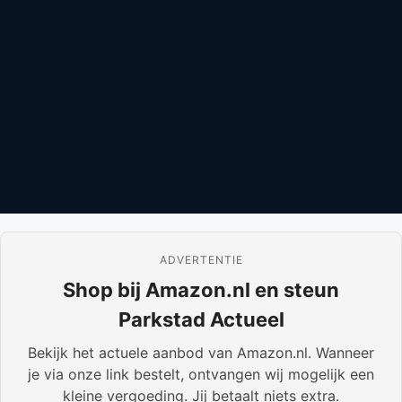
ADVERTENTIE
Shop bij Amazon.nl en steun
Parkstad Actueel
Bekijk het actuele aanbod van Amazon.nl. Wanneer
je via onze link bestelt, ontvangen wij mogelijk een
kleine vergoeding. Jij betaalt niets extra.