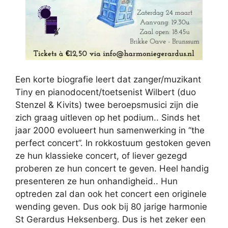
Een korte biografie leert dat zanger/muzikant
Tiny en pianodocent/toetsenist Wilbert (duo
Stenzel & Kivits) twee beroepsmusici zijn die
zich graag uitleven op het podium.. Sinds het
jaar 2000 evolueert hun samenwerking in “the
perfect concert”. In rokkostuum gestoken geven
ze hun klassieke concert, of liever gezegd
proberen ze hun concert te geven. Heel handig
presenteren ze hun onhandigheid.. Hun
optreden zal dan ook het concert een originele
wending geven. Dus ook bij 80 jarige harmonie
St Gerardus Heksenberg. Dus is het zeker een