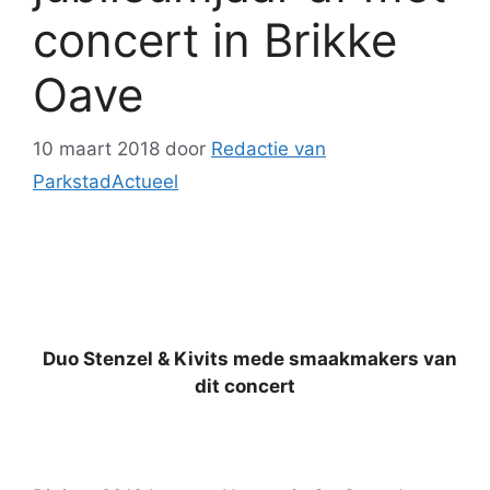
concert in Brikke
Oave
10 maart 2018
door
Redactie van
ParkstadActueel
Duo Stenzel & Kivits mede smaakmakers van
dit concert