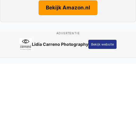
Bekijk Amazon.nl
ADVERTENTIE
Lidia Carreno Photography
Bekijk website