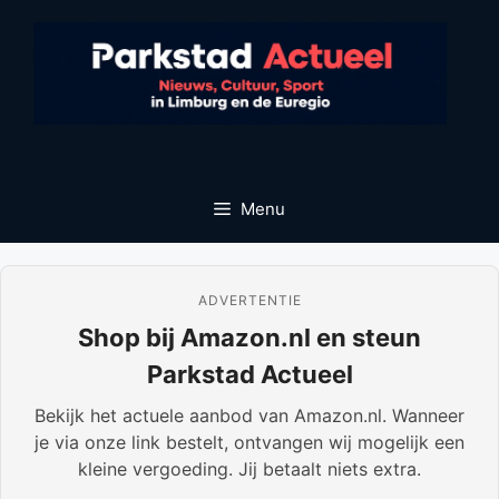
Ga
naar
de
inhoud
Menu
ADVERTENTIE
Shop bij Amazon.nl en steun
Parkstad Actueel
Bekijk het actuele aanbod van Amazon.nl. Wanneer
je via onze link bestelt, ontvangen wij mogelijk een
kleine vergoeding. Jij betaalt niets extra.