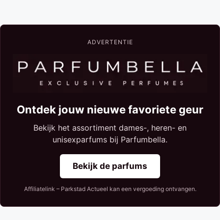
ADVERTENTIE
Ontdek jouw nieuwe favoriete geur
Bekijk het assortiment dames-, heren- en
unisexparfums bij Parfumbella.
Bekijk de parfums
Affiliatelink – Parkstad Actueel kan een vergoeding ontvangen.