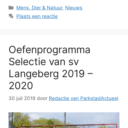
Categorieën
Mens, Dier & Natuur
,
Nieuws
Plaats een reactie
Oefenprogramma
Selectie van sv
Langeberg 2019 –
2020
30 juli 2019
door
Redactie van ParkstadActueel