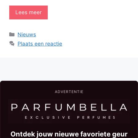
Lees meer
Categorieën
Nieuws
Plaats een reactie
ADVERTENTIE
Ontdek jouw nieuwe favoriete geur