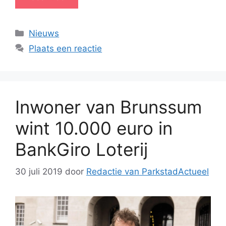
Categorieën
Nieuws
Plaats een reactie
Inwoner van Brunssum
wint 10.000 euro in
BankGiro Loterij
30 juli 2019
door
Redactie van ParkstadActueel