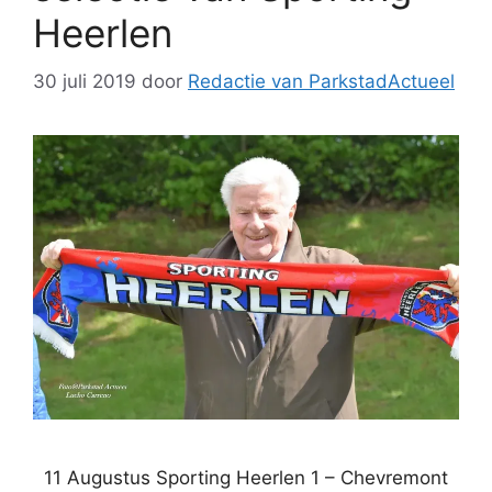
Heerlen
30 juli 2019
door
Redactie van ParkstadActueel
11 Augustus Sporting Heerlen 1 – Chevremont