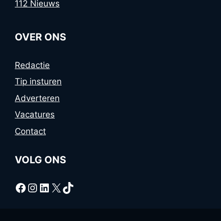
112 Nieuws
OVER ONS
Redactie
Tip insturen
Adverteren
Vacatures
Contact
VOLG ONS
Facebook
Instagram
LinkedIn
X
TikTok