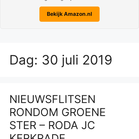
Bekijk Amazon.nl
Dag:
30 juli 2019
NIEUWSFLITSEN
RONDOM GROENE
STER – RODA JC
KERKRADE