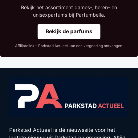
Bekijk het assortiment dames-, heren- en
unisexparfums bij Parfumbella.
Bekijk de parfums
Affiliatelink – Parkstad Actueel kan een vergoeding ontvangen.
Parkstad Actueel is dé nieuwssite voor het
laatste nieuws uit Parkstad en omgeving. Altijd