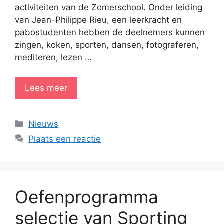
activiteiten van de Zomerschool. Onder leiding
van Jean-Philippe Rieu, een leerkracht en
pabostudenten hebben de deelnemers kunnen
zingen, koken, sporten, dansen, fotograferen,
mediteren, lezen …
Lees meer
Categorieën
Nieuws
Plaats een reactie
Oefenprogramma
selectie van Sporting