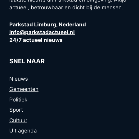
actueel, betrouwbaar en dicht bij de mensen.
Parkstad Limburg, Nederland
info@parkstadactueel.nl
24/7 actueel nieuws
SNEL NAAR
Nieuws
Gemeenten
Politiek
Sport
Cultuur
Uit agenda