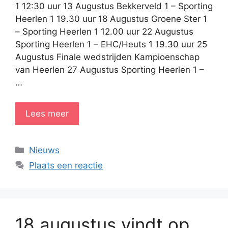
1 12:30 uur 13 Augustus Bekkerveld 1 – Sporting
Heerlen 1 19.30 uur 18 Augustus Groene Ster 1
– Sporting Heerlen 1 12.00 uur 22 Augustus
Sporting Heerlen 1 – EHC/Heuts 1 19.30 uur 25
Augustus Finale wedstrijden Kampioenschap
van Heerlen 27 Augustus Sporting Heerlen 1 –
…
Lees meer
Categorieën
Nieuws
Plaats een reactie
18 augustus vindt op