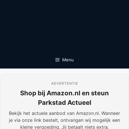
Menu
ADVERTENTIE
Shop bij Amazon.nl en steun
Parkstad Actueel
Bekijk het actuele aanbod van Amazon.nl. Wanneer
je via onze link bestelt, ontvangen wij mogelijk een
kleine vergoeding. Jij betaalt niets extra.