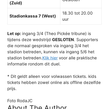
(Zuid)
18.30 tot 20.00
Stadionkassa 7 (West)
uur
Let op:
ingang 3/4 (Theo Pickée tribune) is
tijdens deze wedstrijd
GESLOTEN
. Supporters
die normaal gesproken via ingang 3/4 het
stadion betreden, kunnen via ingang 5/6 het
stadion betreden.
Klik hier
voor alle praktische
informatie rondom dit duel.
* Dit geldt alleen voor volwassen tickets. kids
tickets hebben zowel online als offline dezelfde
prijs.
Foto RodaJC
About The Author