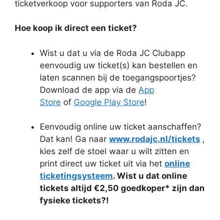
ticketverkoop voor supporters van Roda JC.
Hoe koop ik direct een ticket?
Wist u dat u via de Roda JC Clubapp
eenvoudig uw ticket(s) kan bestellen en
laten scannen bij de toegangspoortjes?
Download de app via de
App
Store
of
Google Play Store
!
Eenvoudig online uw ticket aanschaffen?
Dat kan! Ga naar
www.rodajc.nl/tickets
,
kies zelf de stoel waar u wilt zitten en
print direct uw ticket uit via het
online
ticketingsysteem
. Wist u dat online
tickets altijd €2,50 goedkoper* zijn dan
fysieke tickets?!