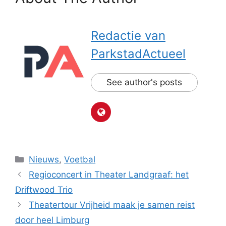
Redactie van
ParkstadActueel
See author's posts
Categorieën
Nieuws
,
Voetbal
Regioconcert in Theater Landgraaf: het
Driftwood Trio
Theatertour Vrijheid maak je samen reist
door heel Limburg