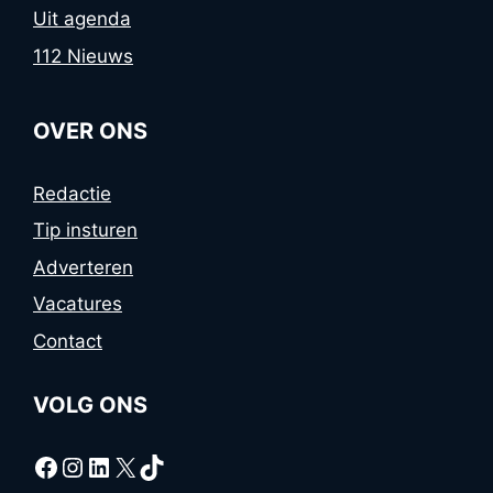
Uit agenda
112 Nieuws
OVER ONS
Redactie
Tip insturen
Adverteren
Vacatures
Contact
VOLG ONS
Facebook
Instagram
LinkedIn
X
TikTok