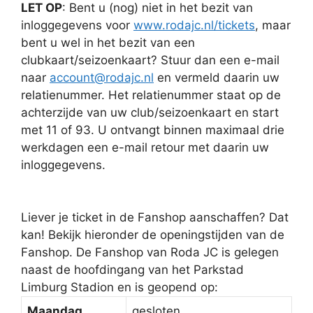
LET OP
: Bent u (nog) niet in het bezit van
inloggegevens voor
www.rodajc.nl/tickets
, maar
bent u wel in het bezit van een
clubkaart/seizoenkaart? Stuur dan een e-mail
naar
account@rodajc.nl
en vermeld daarin uw
relatienummer. Het relatienummer staat op de
achterzijde van uw club/seizoenkaart en start
met 11 of 93. U ontvangt binnen maximaal drie
werkdagen een e-mail retour met daarin uw
inloggegevens.
Liever je ticket in de Fanshop aanschaffen? Dat
kan! Bekijk hieronder de openingstijden van de
Fanshop. De Fanshop van Roda JC is gelegen
naast de hoofdingang van het Parkstad
Limburg Stadion en is geopend op:
Maandag
gesloten