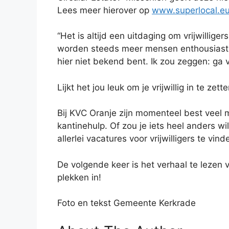
Lees meer hierover op
www.superlocal.eu/
“Het is altijd een uitdaging om vrijwillige
worden steeds meer mensen enthousiast om
hier niet bekend bent. Ik zou zeggen: ga v
Lijkt het jou leuk om je vrijwillig in te z
Bij KVC Oranje zijn momenteel best veel m
kantinehulp. Of zou je iets heel anders w
allerlei vacatures voor vrijwilligers te vin
De volgende keer is het verhaal te lezen v
plekken in!
Foto en tekst Gemeente Kerkrade