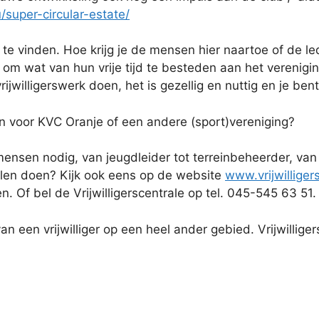
super-circular-estate/
rs te vinden. Hoe krijg je de mensen hier naartoe of de le
 wat van hun vrije tijd te besteden aan het vereniging
rijwilligerswerk doen, het is gezellig en nuttig en je be
etten voor KVC Oranje of een andere (sport)vereniging?
ensen nodig, van jeugdleider tot terreinbeheerder, van 
illen doen? Kijk ook eens op de website
www.vrijwilliger
den. Of bel de Vrijwilligerscentrale op tel. 045-545 63 51.
an een vrijwilliger op een heel ander gebied. Vrijwillige