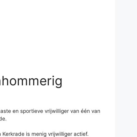
Vanhommerig
ste en sportieve vrijwilliger van één van
de.
erkrade is menig vrijwilliger actief.