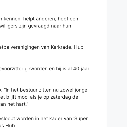
sen kennen, helpt anderen, hebt een
willigers zijn gevraagd naar hun
oetbalverenigingen van Kerkrade. Hub
revoorzitter geworden en hij is al 40 jaar
 “In het bestuur zitten nu zowel jonge
t blijft mooi als je op zaterdag de
an het hart.”
esloopt worden in het kader van ‘Super
dus Hub.