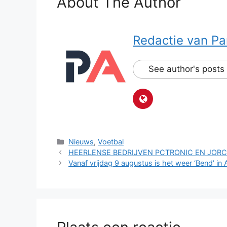
About The Author
Redactie van Pa
See author's posts
Categorieën
Nieuws
,
Voetbal
HEERLENSE BEDRIJVEN PCTRONIC EN JOR
Vanaf vrijdag 9 augustus is het weer ‘Bend’ 