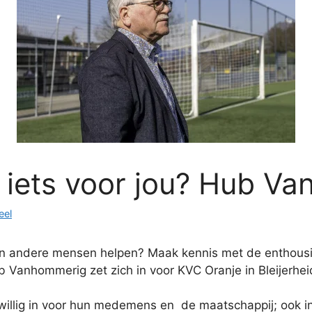
k, iets voor jou? Hub 
eel
en en andere mensen helpen? Maak kennis met de enthousia
 Vanhommerig zet zich in voor KVC Oranje in Bleijerhei
willig in voor hun medemens en de maatschappij; ook in K