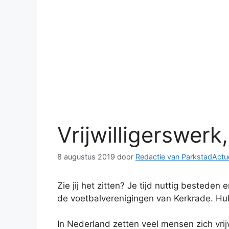
Vrijwilligerswer
8 augustus 2019
door
Redactie van ParkstadActu
Zie jij het zitten? Je tijd nuttig bested
de voetbalverenigingen van Kerkrade. Hub
In Nederland zetten veel mensen zich vrij