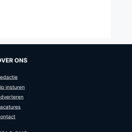
OVER ONS
edactie
ip insturen
dverteren
acatures
ontact