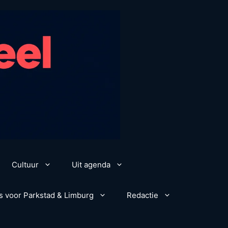
Cultuur
Uit agenda
s voor Parkstad & Limburg
Redactie