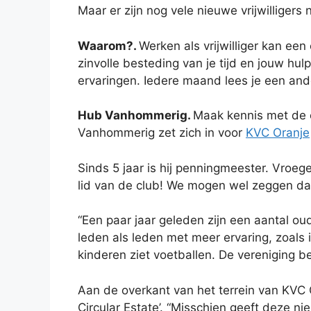
Maar er zijn nog vele nieuwe vrijwilligers
Waarom?.
Werken als vrijwilliger kan een
zinvolle besteding van je tijd en jouw hu
ervaringen. Iedere maand lees je een ande
Hub Vanhommerig.
Maak kennis met de e
Vanhommerig zet zich in voor
KVC Oranje
Sinds 5 jaar is hij penningmeester. Vroeger 
lid van de club! We mogen wel zeggen dat 
“Een paar jaar geleden zijn een aantal ou
leden als leden met meer ervaring, zoals i
kinderen ziet voetballen. De vereniging b
Aan de overkant van het terrein van KVC 
Circular Estate’. “Misschien geeft deze n