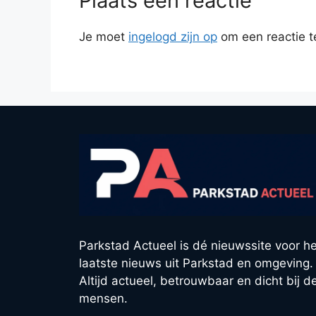
Plaats een reactie
Je moet
ingelogd zijn op
om een reactie t
Parkstad Actueel is dé nieuwssite voor he
laatste nieuws uit Parkstad en omgeving.
Altijd actueel, betrouwbaar en dicht bij d
mensen.