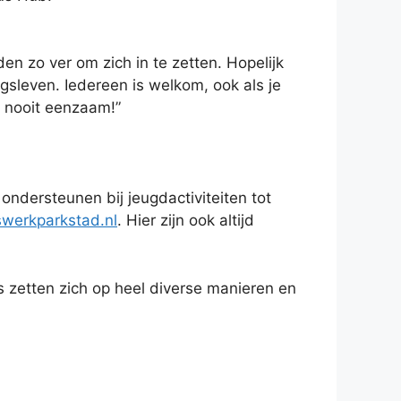
den zo ver om zich in te zetten. Hopelijk
sleven. Iedereen is welkom, ook als je
nt nooit eenzaam!”
ondersteunen bij jeugdactiviteiten tot
swerkparkstad.nl
. Hier zijn ook altijd
rs zetten zich op heel diverse manieren en