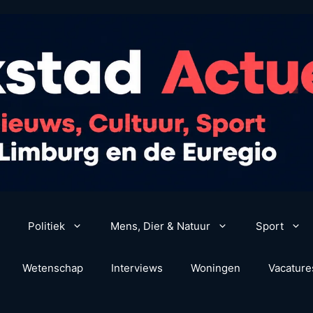
Politiek
Mens, Dier & Natuur
Sport
Wetenschap
Interviews
Woningen
Vacature