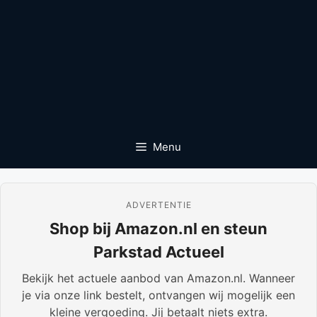
Menu
ADVERTENTIE
Shop bij Amazon.nl en steun
Parkstad Actueel
Bekijk het actuele aanbod van Amazon.nl. Wanneer
je via onze link bestelt, ontvangen wij mogelijk een
kleine vergoeding. Jij betaalt niets extra.