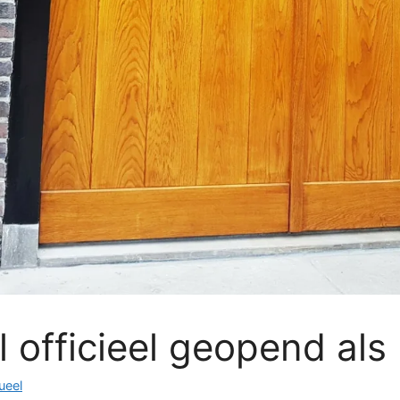
 officieel geopend als
ueel