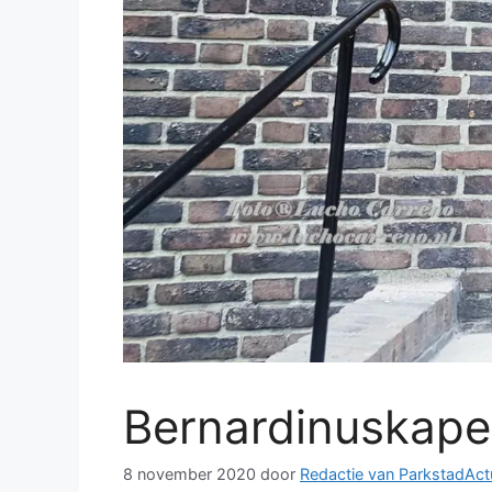
Bernardinuskapel
8 november 2020
door
Redactie van ParkstadAct