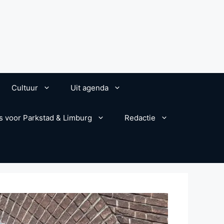
Cultuur
Uit agenda
s voor Parkstad & Limburg
Redactie