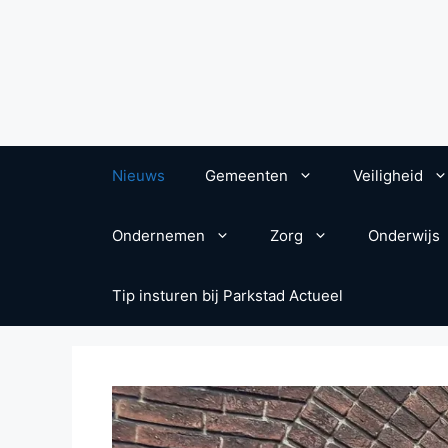
Nieuws
Gemeenten
Veiligheid
Ondernemen
Zorg
Onderwijs
Tip insturen bij Parkstad Actueel