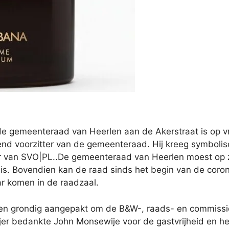
de gemeenteraad van Heerlen aan de Akerstraat is op vr
nd voorzitter van de gemeenteraad. Hij kreeg symbolis
ur van SVO|PL..De gemeenteraad van Heerlen moest op z
s. Bovendien kan de raad sinds het begin van de coron
aar komen in de raadzaal.
en grondig aangepakt om de B&W-, raads- en commissie
ijer bedankte John Monsewije voor de gastvrijheid en