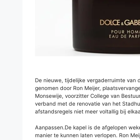
De nieuwe, tijdelijke vergaderruimte van 
genomen door Ron Meijer, plaatsvervange
Monsewije, voorzitter College van Bestu
verband met de renovatie van het Stadhui
afstandsregels niet meer voltallig bij elk
Aanpassen.De kapel is de afgelopen wek
manier te kunnen laten verlopen. Ron Me