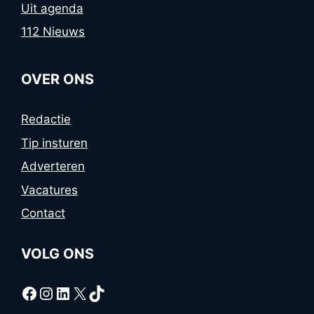
Uit agenda
112 Nieuws
OVER ONS
Redactie
Tip insturen
Adverteren
Vacatures
Contact
VOLG ONS
Facebook
Instagram
LinkedIn
X
TikTok