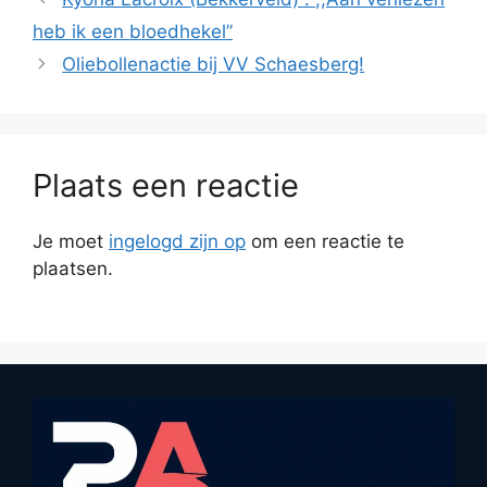
heb ik een bloedhekel”
Oliebollenactie bij VV Schaesberg!
Plaats een reactie
Je moet
ingelogd zijn op
om een reactie te
plaatsen.