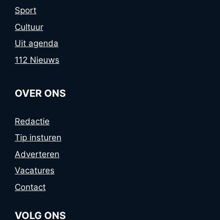
Sport
Cultuur
Uit agenda
112 Nieuws
OVER ONS
Redactie
Tip insturen
Adverteren
Vacatures
Contact
VOLG ONS