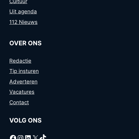
Cultuur
Uit agenda
112 Nieuws
OVER ONS
Redactie
Tip insturen
Adverteren
Vacatures
Contact
VOLG ONS
Facebook
Instagram
LinkedIn
X
TikTok