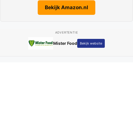
Bekijk Amazon.nl
ADVERTENTIE
Mister Food
Bekijk website