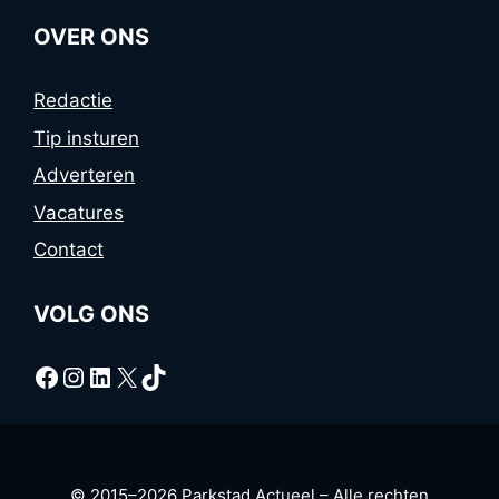
OVER ONS
Redactie
Tip insturen
Adverteren
Vacatures
Contact
VOLG ONS
Facebook
Instagram
LinkedIn
X
TikTok
© 2015–2026 Parkstad Actueel – Alle rechten