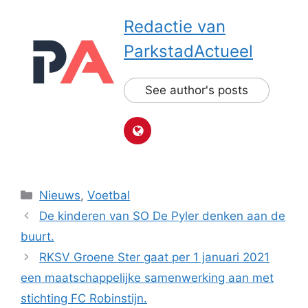
Redactie van
ParkstadActueel
See author's posts
Categorieën
Nieuws
,
Voetbal
De kinderen van SO De Pyler denken aan de
buurt.
RKSV Groene Ster gaat per 1 januari 2021
een maatschappelijke samenwerking aan met
stichting FC Robinstijn.