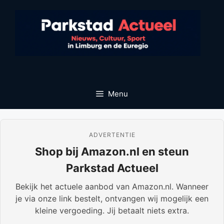
Ga
naar
de
inhoud
Menu
ADVERTENTIE
Shop bij Amazon.nl en steun
Parkstad Actueel
Bekijk het actuele aanbod van Amazon.nl. Wanneer
je via onze link bestelt, ontvangen wij mogelijk een
kleine vergoeding. Jij betaalt niets extra.