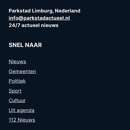
Parkstad Limburg, Nederland
info@parkstadactueel.nl
24/7 actueel nieuws
SNEL NAAR
Nieuws
Gemeenten
Politiek
Sport
Cultuur
Uit agenda
112 Nieuws