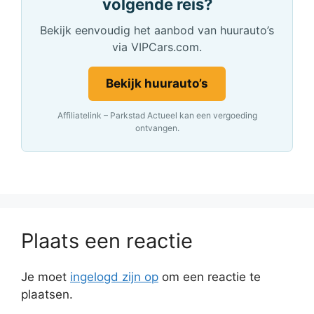
volgende reis?
Bekijk eenvoudig het aanbod van huurauto’s
via VIPCars.com.
Bekijk huurauto’s
Affiliatelink – Parkstad Actueel kan een vergoeding
ontvangen.
Plaats een reactie
Je moet
ingelogd zijn op
om een reactie te
plaatsen.