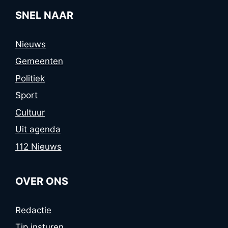
SNEL NAAR
Nieuws
Gemeenten
Politiek
Sport
Cultuur
Uit agenda
112 Nieuws
OVER ONS
Redactie
Tip insturen