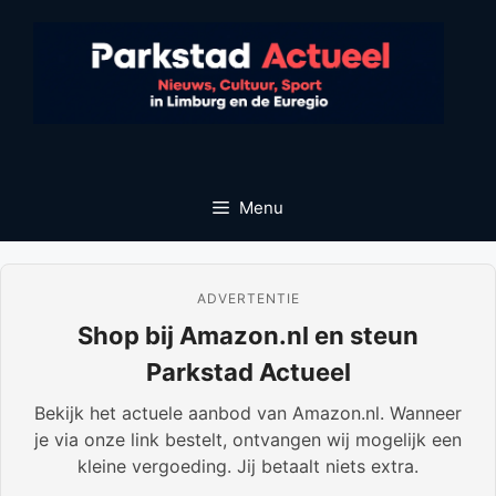
Ga
naar
de
inhoud
Menu
ADVERTENTIE
Shop bij Amazon.nl en steun
Parkstad Actueel
Bekijk het actuele aanbod van Amazon.nl. Wanneer
je via onze link bestelt, ontvangen wij mogelijk een
kleine vergoeding. Jij betaalt niets extra.