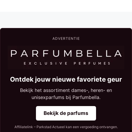
ADVERTENTIE
Ontdek jouw nieuwe favoriete geur
Bekijk het assortiment dames-, heren- en
unisexparfums bij Parfumbella.
Bekijk de parfums
Affiliatelink – Parkstad Actueel kan een vergoeding ontvangen.