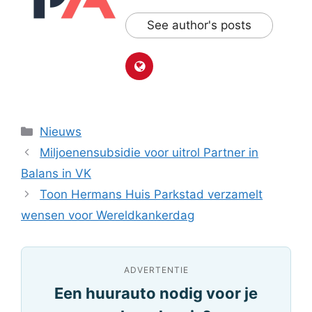
See author's posts
Categorieën
Nieuws
Miljoenensubsidie voor uitrol Partner in
Balans in VK
Toon Hermans Huis Parkstad verzamelt
wensen voor Wereldkankerdag
ADVERTENTIE
Een huurauto nodig voor je