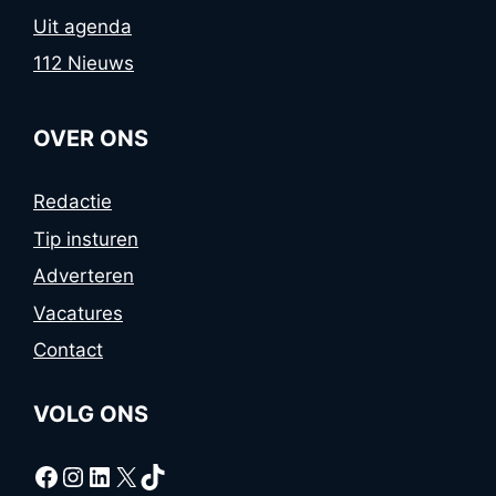
Uit agenda
112 Nieuws
OVER ONS
Redactie
Tip insturen
Adverteren
Vacatures
Contact
VOLG ONS
Facebook
Instagram
LinkedIn
X
TikTok