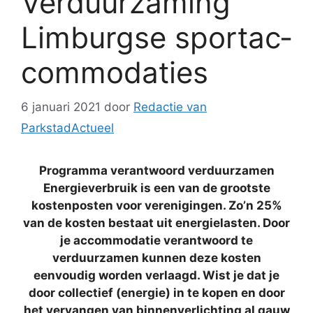
Ver­duur­za­ming
Lim­burg­se sport­ac­
com­mo­da­ties
6 januari 2021
door
Redactie van
ParkstadActueel
Programma verantwoord verduurzamen
Energieverbruik is een van de grootste
kostenposten voor verenigingen. Zo’n 25%
van de kosten bestaat uit energielasten. Door
je accommodatie verantwoord te
verduurzamen kunnen deze kosten
eenvoudig worden verlaagd. Wist je dat je
door collectief (energie) in te kopen en door
het vervangen van binnenverlichting al gauw