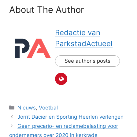
About The Author
Redactie van
ParkstadActueel
See author's posts
Categorieën
Nieuws
,
Voetbal
Jorrit Dacier en Sporting Heerlen verlengen
Geen precario- en reclamebelasting voor
ondernemers over 2020 in kerkrade