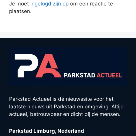
Je moet
ingelogd zijn op
om een reactie te
plaatsen.
Parkstad Actueel is dé nieuwssite voor het
laatste nieuws uit Parkstad en omgeving. Altijd
actueel, betrouwbaar en dicht bij de mensen.
Parkstad Limburg, Nederland