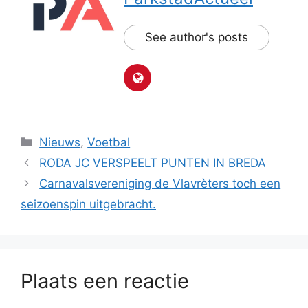
See author's posts
Categorieën
Nieuws
,
Voetbal
RODA JC VERSPEELT PUNTEN IN BREDA
Carnavalsvereniging de Vlavrèters toch een
seizoenspin uitgebracht.
Plaats een reactie