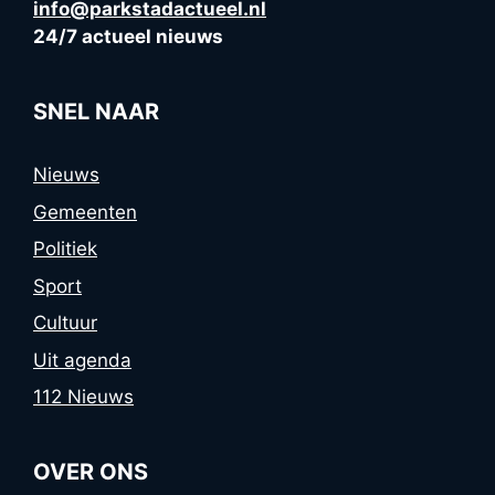
info@parkstadactueel.nl
24/7 actueel nieuws
SNEL NAAR
Nieuws
Gemeenten
Politiek
Sport
Cultuur
Uit agenda
112 Nieuws
OVER ONS