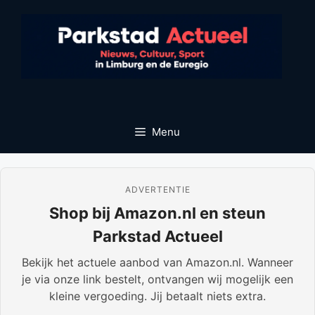
Ga
naar
de
inhoud
Menu
ADVERTENTIE
Shop bij Amazon.nl en steun
Parkstad Actueel
Bekijk het actuele aanbod van Amazon.nl. Wanneer
je via onze link bestelt, ontvangen wij mogelijk een
kleine vergoeding. Jij betaalt niets extra.