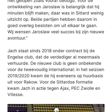
niet gelopen zoals vooraf beoogd. Voor de
ontwikkeling van Jaroslaw is belangrijk dat hij
minuten blijft maken, daar was in Sittard weinig
uitzicht op. Beide partijen hebben daarom in
goed overleg besloten om uit elkaar te gaan.
Wij wensen Jaroslaw veel succes bij zijn nieuwe
avontuur.”
Jach staat sinds 2018 onder contract bij de
Engelse club, dat de verdediger al meermaals
verhuurde. De nieuwe club is geen onbekende
voor de tweevoudig international: in het seizoen
2019/2020 kwam de hij eveneens op huurbasis
uit voor Rakow. Voor de Sittardse formatie
kwam Jach in actie tegen Ajax, PEC Zwolle en
Vitesse.