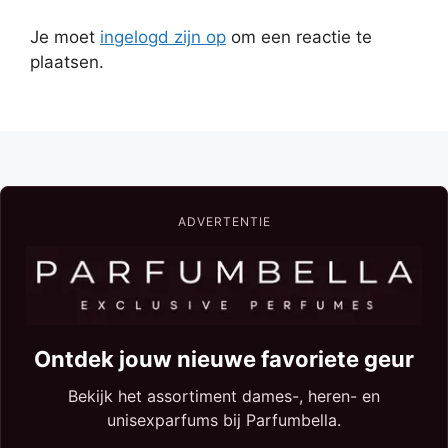
Je moet
ingelogd zijn op
om een reactie te
plaatsen.
ADVERTENTIE
Ontdek jouw nieuwe favoriete geur
Bekijk het assortiment dames-, heren- en
unisexparfums bij Parfumbella.