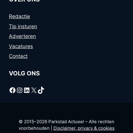
Redactie
Tip insturen
Adverteren
Vacatures
Contact
VOLG ONS
Facebook
Instagram
LinkedIn
X
TikTok
© 2015–2026 Parkstad Actueel – Alle rechten
voorbehouden |
Disclaimer, privacy & cookies