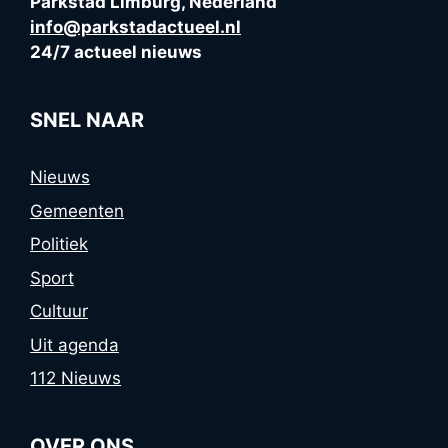
Parkstad Limburg, Nederland
info@parkstadactueel.nl
24/7 actueel nieuws
SNEL NAAR
Nieuws
Gemeenten
Politiek
Sport
Cultuur
Uit agenda
112 Nieuws
OVER ONS