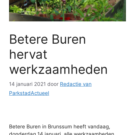
Betere Buren
hervat
werkzaamheden
14 januari 2021
door
Redactie van
ParkstadActueel
Betere Buren in Brunssum heeft vandaag,
donderdag 14 januari, alle werkzaamheden