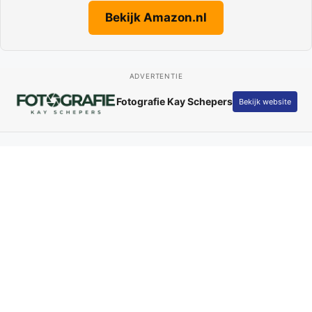
Bekijk Amazon.nl
ADVERTENTIE
Fotografie Kay Schepers
Bekijk website