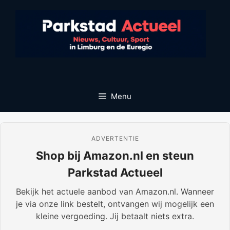
Ga
naar
de
inhoud
Menu
ADVERTENTIE
Shop bij Amazon.nl en steun
Parkstad Actueel
Bekijk het actuele aanbod van Amazon.nl. Wanneer
je via onze link bestelt, ontvangen wij mogelijk een
kleine vergoeding. Jij betaalt niets extra.