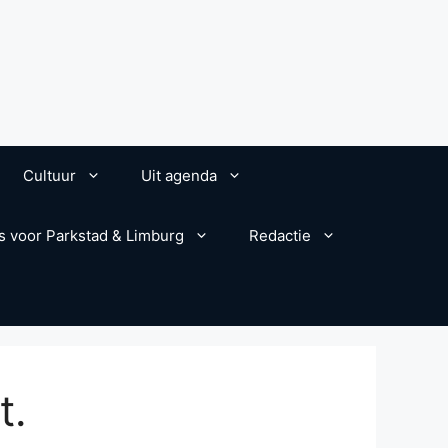
Cultuur
Uit agenda
s voor Parkstad & Limburg
Redactie
t.