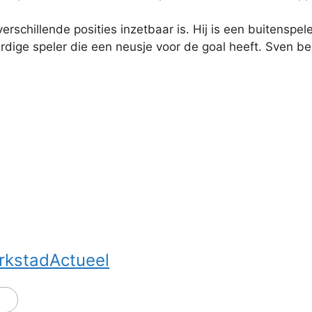
 verschillende posities inzetbaar is. Hij is een buitensp
rdige speler die een neusje voor de goal heeft. Sven bes
rkstadActueel