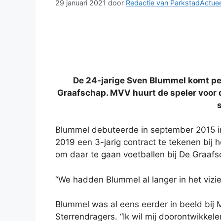
29 januari 2021
door
Redactie van ParkstadActuee
De 24-jarige Sven Blummel komt per
Graafschap. MVV huurt de speler voor de
Blummel debuteerde in september 2015 i
2019 een 3-jarig contract te tekenen bij
om daar te gaan voetballen bij De Graafs
“We hadden Blummel al langer in het vizie
Blummel was al eens eerder in beeld bij M
Sterrendragers. “Ik wil mij doorontwikkel