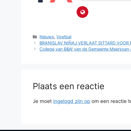
Categorieën
Nieuws
,
Voetbal
BRANISLAV NIŇAJ VERLAAT SITTARD VOO
College van B&W van de Gemeente Meerssen 4 f
Plaats een reactie
Je moet
ingelogd zijn op
om een reactie t