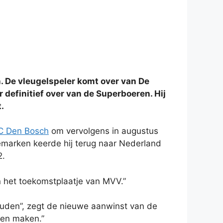
. De vleugelspeler komt over van De
 definitief over van de Superboeren. Hij
.
C Den Bosch
om vervolgens in augustus
emarken keerde hij terug naar Nederland
2.
in het toekomstplaatje van MVV.”
 houden”, zegt de nieuwe aanwinst van de
pen maken.”