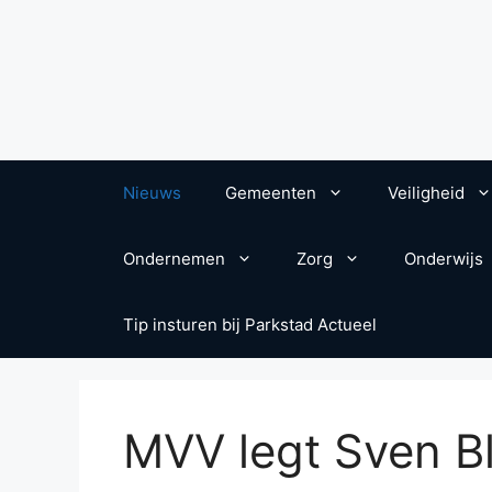
Nieuws
Gemeenten
Veiligheid
Ondernemen
Zorg
Onderwijs
Tip insturen bij Parkstad Actueel
MVV legt Sven Bl