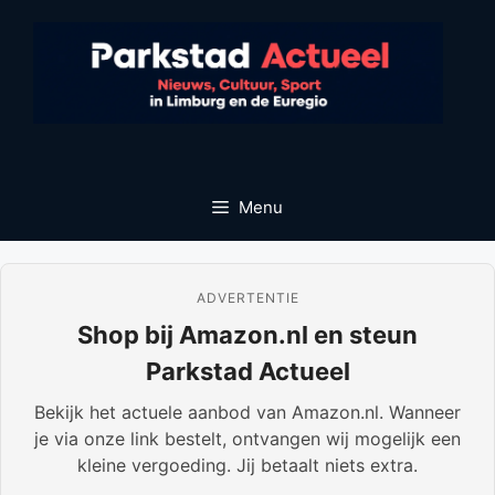
Ga
naar
de
inhoud
Menu
ADVERTENTIE
Shop bij Amazon.nl en steun
Parkstad Actueel
Bekijk het actuele aanbod van Amazon.nl. Wanneer
je via onze link bestelt, ontvangen wij mogelijk een
kleine vergoeding. Jij betaalt niets extra.