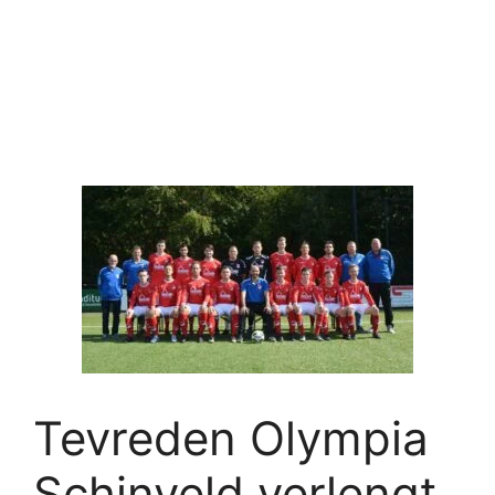
Tevreden Olympia
Schinveld verlengt