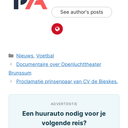
See author's posts
Categorieën
Nieuws
,
Voetbal
Documentaire over Openluchttheater
Brunssum
Proclamatie prinsenpaar van CV de Bieskes.
ADVERTENTIE
Een huurauto nodig voor je
volgende reis?