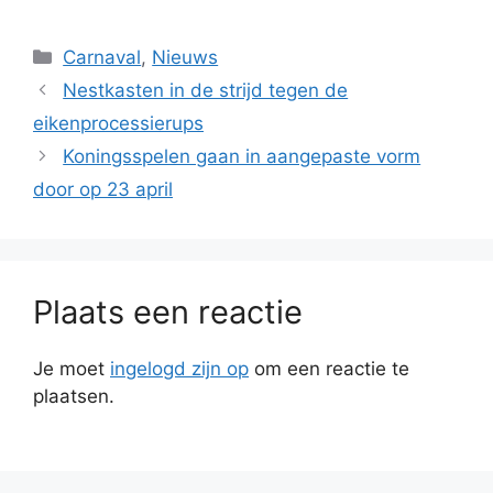
Categorieën
Carnaval
,
Nieuws
Nestkasten in de strijd tegen de
eikenprocessierups
Koningsspelen gaan in aangepaste vorm
door op 23 april
Plaats een reactie
Je moet
ingelogd zijn op
om een reactie te
plaatsen.