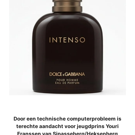
Door een technische computerprobleem is
terechte aandacht voor jeugdprins Youri
Franssen van Sjpasseberg/Heksenberg