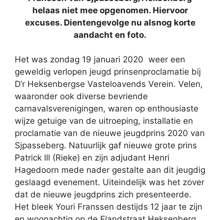
helaas niet mee opgenomen. Hiervoor
excuses. Dientengevolge nu alsnog korte
aandacht en foto.
Het was zondag 19 januari 2020 weer een
geweldig verlopen jeugd prinsenproclamatie bij
D’r Heksenbergse Vasteloavends Verein. Velen,
waaronder ook diverse bevriende
carnavalsverenigingen, waren op enthousiaste
wijze getuige van de uitroeping, installatie en
proclamatie van de nieuwe jeugdprins 2020 van
Sjpasseberg. Natuurlijk gaf nieuwe grote prins
Patrick lll (Rieke) en zijn adjudant Henri
Hagedoorn mede nader gestalte aan dit jeugdig
geslaagd evenement. Uiteindelijk was het zover
dat de nieuwe jeugdprins zich presenteerde.
Het bleek Youri Franssen destijds 12 jaar te zijn
en woonachtig op de Elandstraat Heksenberg.