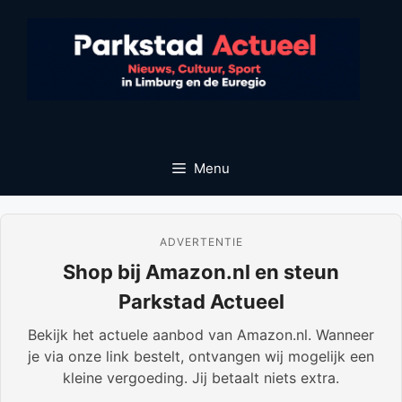
Ga
naar
de
inhoud
Menu
ADVERTENTIE
Shop bij Amazon.nl en steun
Parkstad Actueel
Bekijk het actuele aanbod van Amazon.nl. Wanneer
je via onze link bestelt, ontvangen wij mogelijk een
kleine vergoeding. Jij betaalt niets extra.