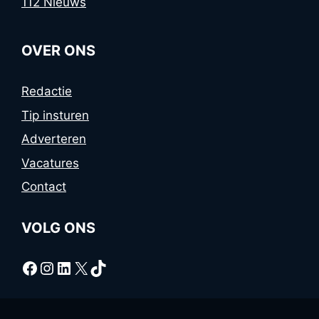
112 Nieuws
OVER ONS
Redactie
Tip insturen
Adverteren
Vacatures
Contact
VOLG ONS
Facebook
Instagram
LinkedIn
X
TikTok