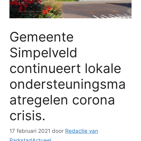
Gemeente
Simpelveld
continueert lokale
ondersteuningsma
atregelen corona
crisis.
17 februari 2021
door
Redactie van
ParkstadActueel