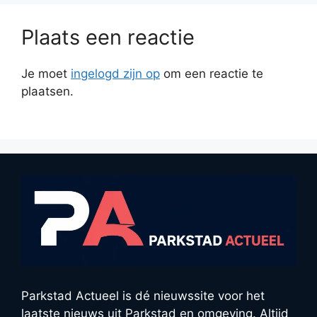
Plaats een reactie
Je moet
ingelogd zijn op
om een reactie te
plaatsen.
Parkstad Actueel is dé nieuwssite voor het
laatste nieuws uit Parkstad en omgeving. Altijd