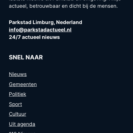
actueel, betrouwbaar en dicht bij de mensen.
Parkstad Limburg, Nederland
info@parkstadactueel.nl
24/7 actueel nieuws
SNEL NAAR
Nieuws
Gemeenten
Politiek
Sport
Cultuur
Uit agenda