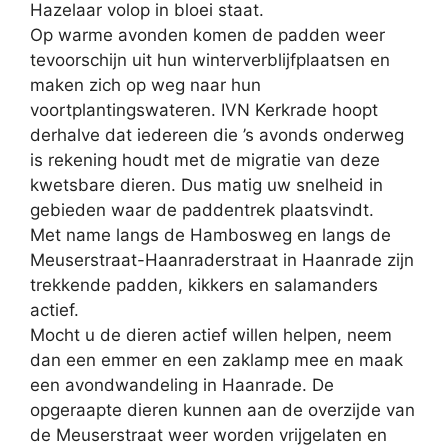
Hazelaar volop in bloei staat.
Op warme avonden komen de padden weer
tevoorschijn uit hun winterverblijfplaatsen en
maken zich op weg naar hun
voortplantingswateren. IVN Kerkrade hoopt
derhalve dat iedereen die ’s avonds onderweg
is rekening houdt met de migratie van deze
kwetsbare dieren. Dus matig uw snelheid in
gebieden waar de paddentrek plaatsvindt.
Met name langs de Hambosweg en langs de
Meuserstraat-Haanraderstraat in Haanrade zijn
trekkende padden, kikkers en salamanders
actief.
Mocht u de dieren actief willen helpen, neem
dan een emmer en een zaklamp mee en maak
een avondwandeling in Haanrade. De
opgeraapte dieren kunnen aan de overzijde van
de Meuserstraat weer worden vrijgelaten en