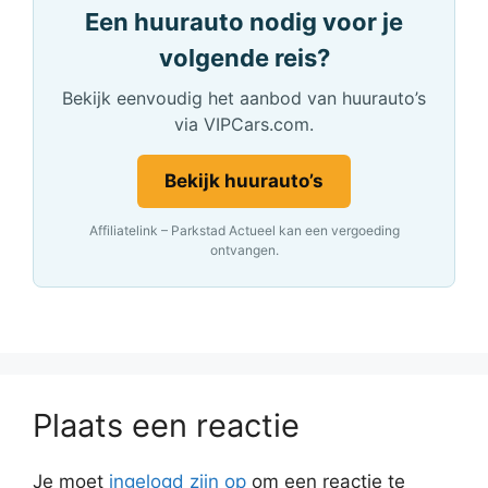
Een huurauto nodig voor je
volgende reis?
Bekijk eenvoudig het aanbod van huurauto’s
via VIPCars.com.
Bekijk huurauto’s
Affiliatelink – Parkstad Actueel kan een vergoeding
ontvangen.
Plaats een reactie
Je moet
ingelogd zijn op
om een reactie te