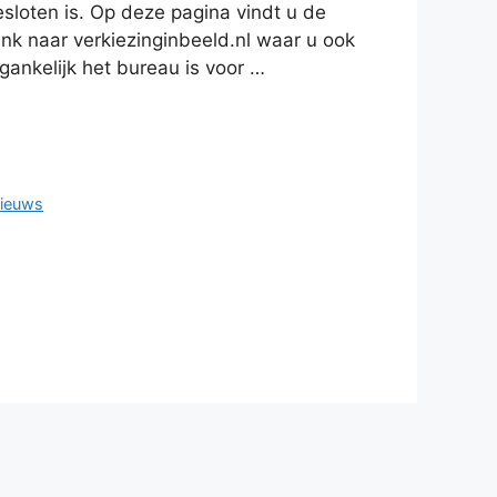
esloten is. Op deze pagina vindt u de
link naar verkiezinginbeeld.nl waar u ook
ankelijk het bureau is voor …
ieuws