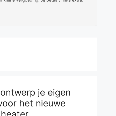
 ontwerp je eigen
voor het nieuwe
heater.