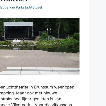
actie van ParkstadActueel
enluchttheater in Brunssum weer open.
kapping. Maar ook met nieuwe
straks nog fijner genieten is van
 mooie Vijverpark. Voor die zitkussens