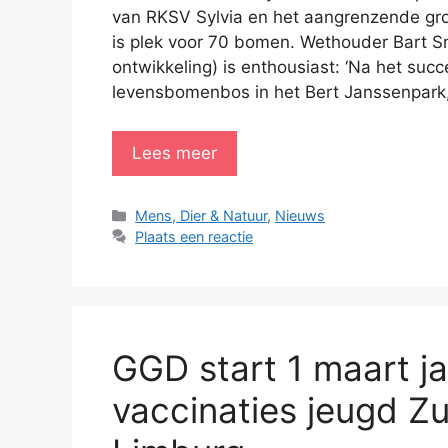
van RKSV Sylvia en het aangrenzende gro
is plek voor 70 bomen. Wethouder Bart S
ontwikkeling) is enthousiast: ‘Na het suc
levensbomenbos in het Bert Janssenpark
Lees meer
Categorieën
Mens, Dier & Natuur
,
Nieuws
Plaats een reactie
GGD start 1 maart ja
vaccinaties jeugd Zu