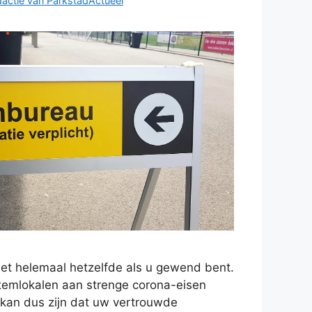
actie van ParkstadActueel
iet helemaal hetzelfde als u gewend bent.
temlokalen aan strenge corona-eisen
kan dus zijn dat uw vertrouwde