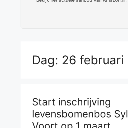
Dag:
26 februari
Start inschrijving
levensbomenbos Syl
Voort op 1 maart