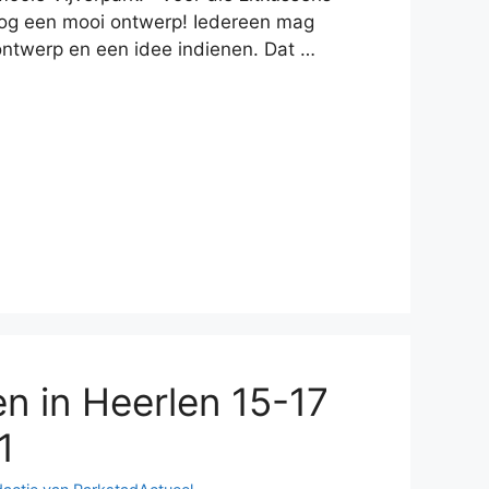
og een mooi ontwerp! Iedereen mag
ntwerp en een idee indienen. Dat …
n in Heerlen 15-17
1