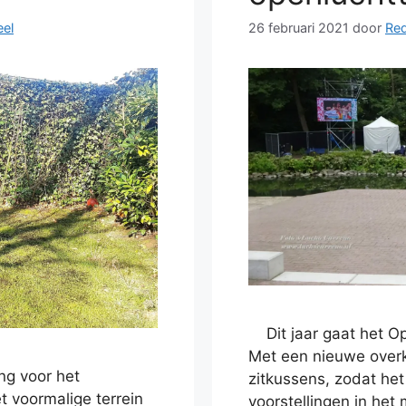
eel
26 februari 2021
door
Red
Dit jaar gaat het Op
Met een nieuwe over
ng voor het
zitkussens, zodat het 
 voormalige terrein
voorstellingen in het