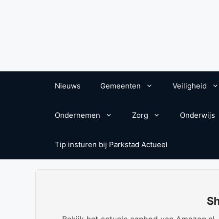
Nieuws
Gemeenten
Veiligheid
Ondernemen
Zorg
Onderwijs
Tip insturen bij Parkstad Actueel
Sh
Bekijk het actuele aanbod van Amazon.nl. W