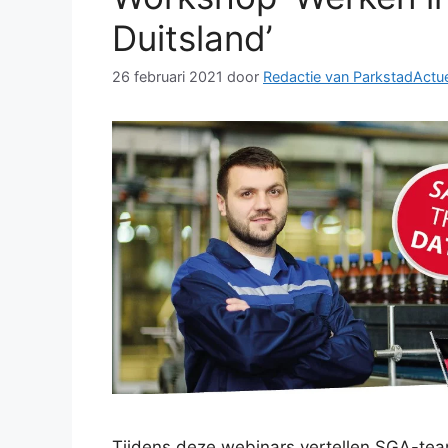
Duitsland’
26 februari 2021
door
Redactie van ParkstadActu
Tijdens deze webinars vertellen SGA-te