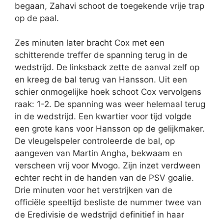
begaan, Zahavi schoot de toegekende vrije trap
op de paal.
Zes minuten later bracht Cox met een
schitterende treffer de spanning terug in de
wedstrijd. De linksback zette de aanval zelf op
en kreeg de bal terug van Hansson. Uit een
schier onmogelijke hoek schoot Cox vervolgens
raak: 1-2. De spanning was weer helemaal terug
in de wedstrijd. Een kwartier voor tijd volgde
een grote kans voor Hansson op de gelijkmaker.
De vleugelspeler controleerde de bal, op
aangeven van Martin Angha, bekwaam en
verscheen vrij voor Mvogo. Zijn inzet verdween
echter recht in de handen van de PSV goalie.
Drie minuten voor het verstrijken van de
officiële speeltijd besliste de nummer twee van
de Eredivisie de wedstrijd definitief in haar