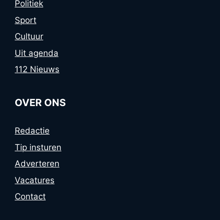
Politiek
Sport
Cultuur
Uit agenda
112 Nieuws
OVER ONS
Redactie
Tip insturen
Adverteren
Vacatures
Contact