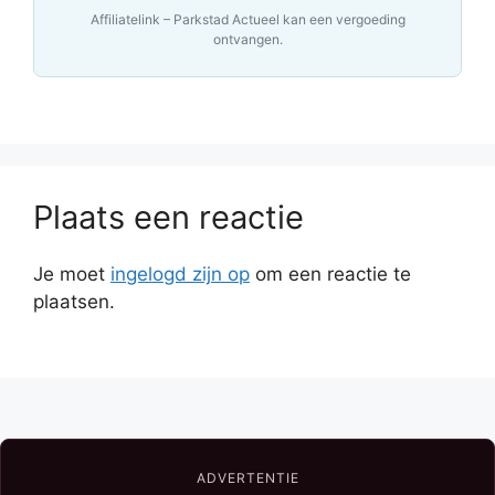
Affiliatelink – Parkstad Actueel kan een vergoeding
ontvangen.
Plaats een reactie
Je moet
ingelogd zijn op
om een reactie te
plaatsen.
ADVERTENTIE