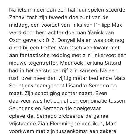
Na iets minder dan een half uur spelen scoorde
Zahavi toch zijn tweede doelpunt van de
middag, een voorzet van links van Philipp Max
werd door hem achter doelman Yanick van
Osch gewerkt: 0-2. Donyell Malen was ook nog
dicht bij een treffer, Van Osch voorkwam met
aan fantastische redding met zijn linkervoet een
nieuwe tegentreffer. Maar ook Fortuna Sittard
had in het eerste bedrijf zijn kansen. Na een
rush over meer dan vijftig meter bediende Mats
Seuntjens teamgenoot Lisandro Semedo op
maat. Zijn schot ging echter naast. Even
daarvoor was het ook al een combinatie tussen
Seuntjens en Semedo die doelgevaar
opleverde. Semedo probeerde de geheel
vrijstaande Zian Flemming te bereiken, Max
voorkwam met zijn tussenkomst een zekere