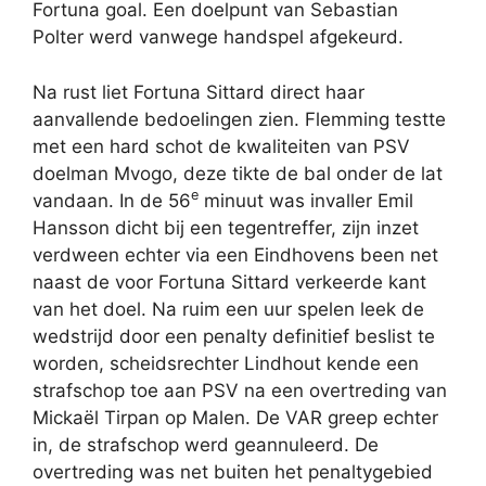
Fortuna goal. Een doelpunt van Sebastian
Polter werd vanwege handspel afgekeurd.
Na rust liet Fortuna Sittard direct haar
aanvallende bedoelingen zien. Flemming testte
met een hard schot de kwaliteiten van PSV
doelman Mvogo, deze tikte de bal onder de lat
e
vandaan. In de 56
minuut was invaller Emil
Hansson dicht bij een tegentreffer, zijn inzet
verdween echter via een Eindhovens been net
naast de voor Fortuna Sittard verkeerde kant
van het doel. Na ruim een uur spelen leek de
wedstrijd door een penalty definitief beslist te
worden, scheidsrechter Lindhout kende een
strafschop toe aan PSV na een overtreding van
Mickaël Tirpan op Malen. De VAR greep echter
in, de strafschop werd geannuleerd. De
overtreding was net buiten het penaltygebied