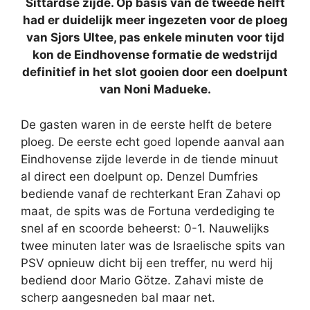
Sittardse zijde. Op basis van de tweede helft
had er duidelijk meer ingezeten voor de ploeg
van Sjors Ultee, pas enkele minuten voor tijd
kon de Eindhovense formatie de wedstrijd
definitief in het slot gooien door een doelpunt
van Noni Madueke.
De gasten waren in de eerste helft de betere
ploeg. De eerste echt goed lopende aanval aan
Eindhovense zijde leverde in de tiende minuut
al direct een doelpunt op. Denzel Dumfries
bediende vanaf de rechterkant Eran Zahavi op
maat, de spits was de Fortuna verdediging te
snel af en scoorde beheerst: 0-1. Nauwelijks
twee minuten later was de Israelische spits van
PSV opnieuw dicht bij een treffer, nu werd hij
bediend door Mario Götze. Zahavi miste de
scherp aangesneden bal maar net.