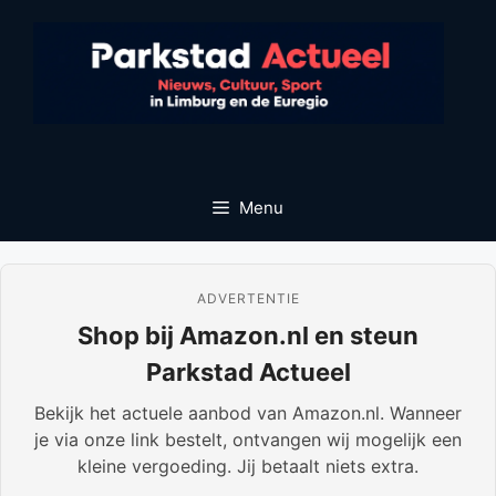
Ga
naar
de
inhoud
Menu
ADVERTENTIE
Shop bij Amazon.nl en steun
Parkstad Actueel
Bekijk het actuele aanbod van Amazon.nl. Wanneer
je via onze link bestelt, ontvangen wij mogelijk een
kleine vergoeding. Jij betaalt niets extra.