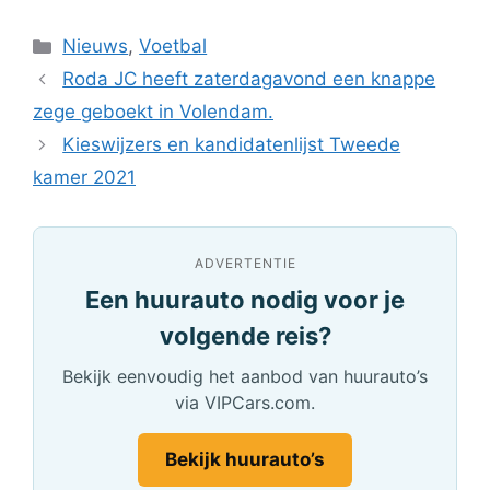
Categorieën
Nieuws
,
Voetbal
Roda JC heeft zaterdagavond een knappe
zege geboekt in Volendam.
Kieswijzers en kandidatenlijst Tweede
kamer 2021
ADVERTENTIE
Een huurauto nodig voor je
volgende reis?
Bekijk eenvoudig het aanbod van huurauto’s
via VIPCars.com.
Bekijk huurauto’s