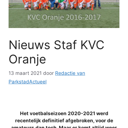
Nieuws Staf KVC
Oranje
13 maart 2021
door
Redactie van
ParkstadActueel
Het voetbalseizoen 2020-2021 werd
recentelijk definitief afgebroken, voor de
amateurs dan toch. Maar er komt altijd weer