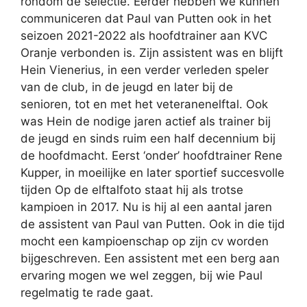
rondom de selectie. Eerder hebben we kunnen
communiceren dat Paul van Putten ook in het
seizoen 2021-2022 als hoofdtrainer aan KVC
Oranje verbonden is. Zijn assistent was en blijft
Hein Vienerius, in een verder verleden speler
van de club, in de jeugd en later bij de
senioren, tot en met het veteranenelftal. Ook
was Hein de nodige jaren actief als trainer bij
de jeugd en sinds ruim een half decennium bij
de hoofdmacht. Eerst ‘onder’ hoofdtrainer Rene
Kupper, in moeilijke en later sportief succesvolle
tijden Op de elftalfoto staat hij als trotse
kampioen in 2017. Nu is hij al een aantal jaren
de assistent van Paul van Putten. Ook in die tijd
mocht een kampioenschap op zijn cv worden
bijgeschreven. Een assistent met een berg aan
ervaring mogen we wel zeggen, bij wie Paul
regelmatig te rade gaat.