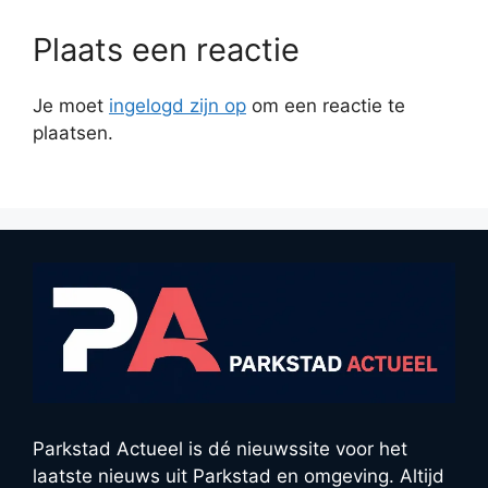
Plaats een reactie
Je moet
ingelogd zijn op
om een reactie te
plaatsen.
Parkstad Actueel is dé nieuwssite voor het
laatste nieuws uit Parkstad en omgeving. Altijd