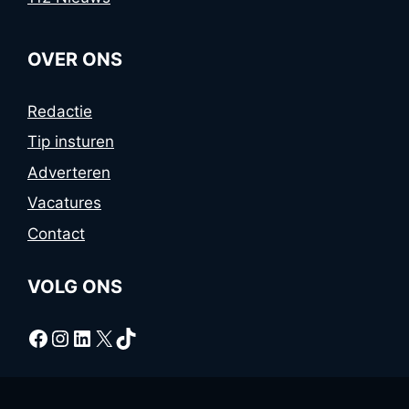
OVER ONS
Redactie
Tip insturen
Adverteren
Vacatures
Contact
VOLG ONS
Facebook
Instagram
LinkedIn
X
TikTok