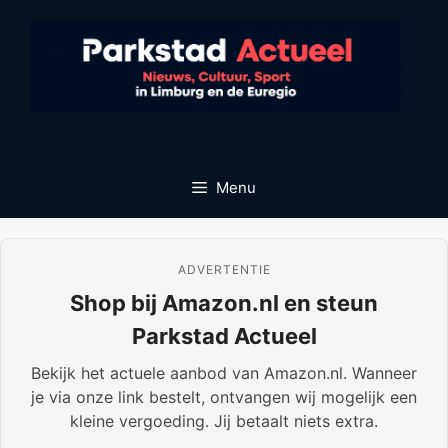
Ga
naar
de
inhoud
Menu
ADVERTENTIE
Shop bij Amazon.nl en steun
Parkstad Actueel
Bekijk het actuele aanbod van Amazon.nl. Wanneer
je via onze link bestelt, ontvangen wij mogelijk een
kleine vergoeding. Jij betaalt niets extra.