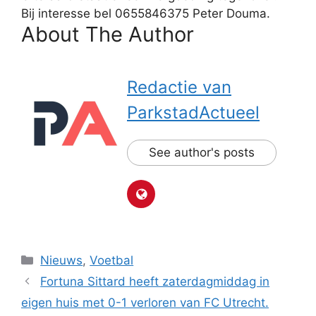
Bij interesse bel 0655846375 Peter Douma.
About The Author
Redactie van
ParkstadActueel
See author's posts
Categorieën
Nieuws
,
Voetbal
Fortuna Sittard heeft zaterdagmiddag in
eigen huis met 0-1 verloren van FC Utrecht.