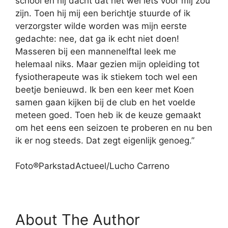
school en hij dacht dat het wel iets voor mij zou
zijn. Toen hij mij een berichtje stuurde of ik
verzorgster wilde worden was mijn eerste
gedachte: nee, dat ga ik echt niet doen!
Masseren bij een mannenelftal leek me
helemaal niks. Maar gezien mijn opleiding tot
fysiotherapeute was ik stiekem toch wel een
beetje benieuwd. Ik ben een keer met Koen
samen gaan kijken bij de club en het voelde
meteen goed. Toen heb ik de keuze gemaakt
om het eens een seizoen te proberen en nu ben
ik er nog steeds. Dat zegt eigenlijk genoeg.”
Foto®ParkstadActueel/Lucho Carreno
About The Author