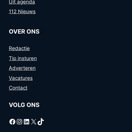
Uit agenda
112 Nieuws
OVER ONS
Redactie
Tip insturen
Adverteren
Vacatures
Contact
VOLG ONS
Facebook
Instagram
LinkedIn
X
TikTok