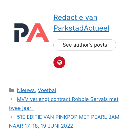
Redactie van
ParkstadActueel
See author's posts
Categorieën
Nieuws
,
Voetbal
MVV verlengt contract Robbie Servais met
twee jaar
51E EDITIE VAN PINKPOP MET PEARL JAM
NAAR 17, 18, 19 JUNI 2022