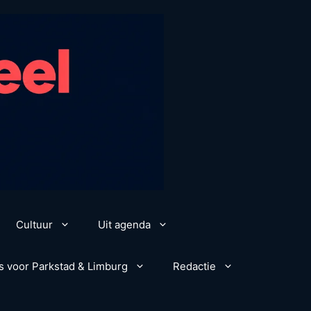
Cultuur
Uit agenda
s voor Parkstad & Limburg
Redactie