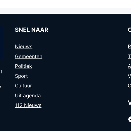
SNEL NAAR
Nieuws
R
Gemeenten
T
Politiek
A
t
Sport
V
Cultuur
C
e
Uit agenda
112 Nieuws