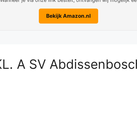
Bekijk Amazon.nl
KL. A SV Abdissenbosc