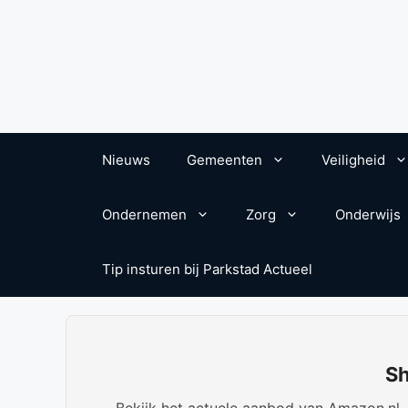
Nieuws
Gemeenten
Veiligheid
Ondernemen
Zorg
Onderwijs
Tip insturen bij Parkstad Actueel
Sh
Bekijk het actuele aanbod van Amazon.nl. W