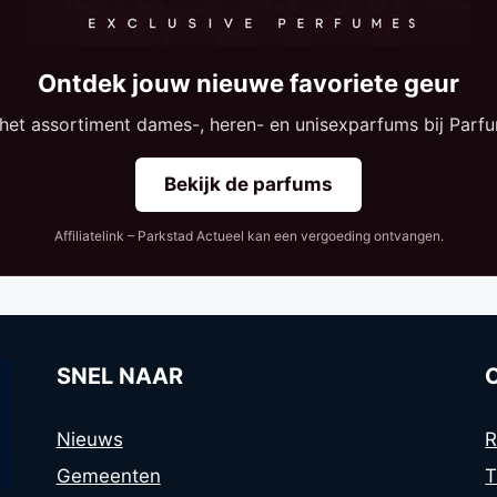
Ontdek jouw nieuwe favoriete geur
 het assortiment dames-, heren- en unisexparfums bij Parfu
Bekijk de parfums
Affiliatelink – Parkstad Actueel kan een vergoeding ontvangen.
SNEL NAAR
Nieuws
R
Gemeenten
T