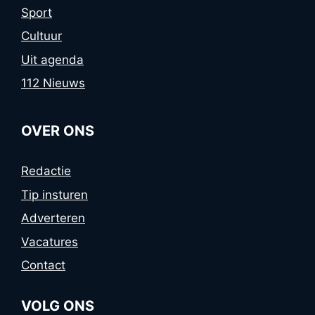
Sport
Cultuur
Uit agenda
112 Nieuws
OVER ONS
Redactie
Tip insturen
Adverteren
Vacatures
Contact
VOLG ONS