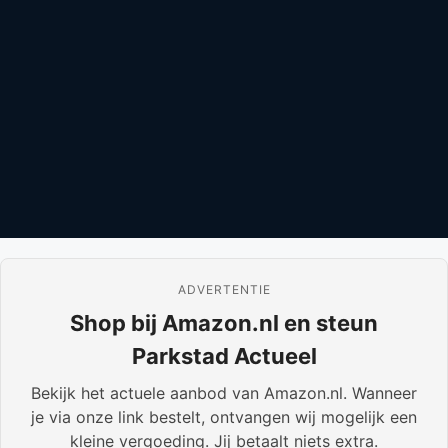
ADVERTENTIE
Shop bij Amazon.nl en steun
Parkstad Actueel
Bekijk het actuele aanbod van Amazon.nl. Wanneer
je via onze link bestelt, ontvangen wij mogelijk een
kleine vergoeding. Jij betaalt niets extra.