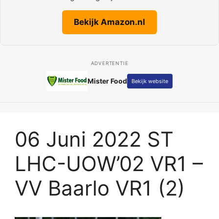
Bekijk Amazon.nl
ADVERTENTIE
Mister Food
Bekijk website
06 Juni 2022 ST
LHC-UOW’02 VR1 –
VV Baarlo VR1 (2)