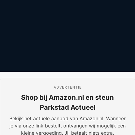
ADVERTENTIE
Shop bij Amazon.nl en steun
Parkstad Actueel
Bekijk het actuele aanbod van Amazon.nl. Wanneer
je via onze link bestelt, ontvangen wij mogelijk een
kleine vergoeding. Jij betaalt niets extra.