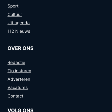
Sport
Cultuur
Uit agenda
112 Nieuws
OVER ONS
Redactie
Tip insturen
Adverteren
Vacatures
Contact
VOLG ONS