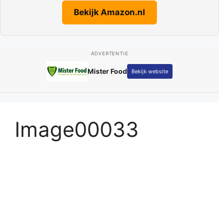
Bekijk Amazon.nl
ADVERTENTIE
Mister Food
Bekijk website
Image00033