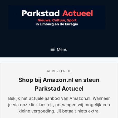
Ga
naar
de
inhoud
Menu
ADVERTENTIE
Shop bij Amazon.nl en steun
Parkstad Actueel
Bekijk het actuele aanbod van Amazon.nl. Wanneer
je via onze link bestelt, ontvangen wij mogelijk een
kleine vergoeding. Jij betaalt niets extra.