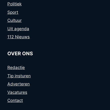
Politiek
Sport
Cultuur
Uit agenda
112 Nieuws
OVER ONS
Redactie
Tip insturen
Adverteren
Vacatures
Contact