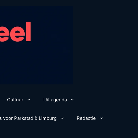
Cultuur
Uit agenda
s voor Parkstad & Limburg
Redactie