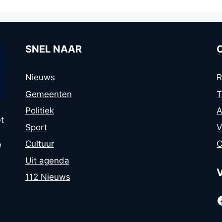
SNEL NAAR
Nieuws
R
Gemeenten
T
Politiek
A
t
Sport
V
Cultuur
C
e
Uit agenda
112 Nieuws