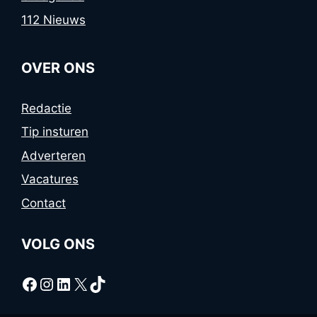
112 Nieuws
OVER ONS
Redactie
Tip insturen
Adverteren
Vacatures
Contact
VOLG ONS
Facebook
Instagram
LinkedIn
X
TikTok