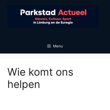
Ga
naar
de
inhoud
Menu
Wie komt ons
helpen