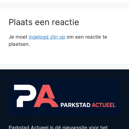
Plaats een reactie
Je moet
ingelogd zijn op
om een reactie te
plaatsen.
Parkstad Actueel is dé nieuwssite voor het