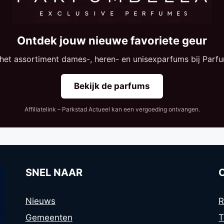
Ontdek jouw nieuwe favoriete geur
 het assortiment dames-, heren- en unisexparfums bij Parfu
Bekijk de parfums
Affiliatelink – Parkstad Actueel kan een vergoeding ontvangen.
SNEL NAAR
Nieuws
R
Gemeenten
T