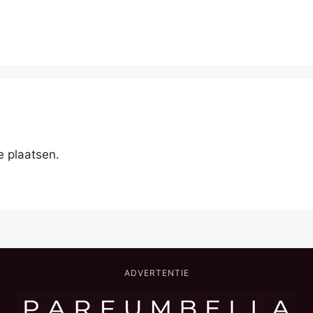
e plaatsen.
ADVERTENTIE