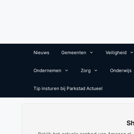
Nieuws
Gemeenten
Veiligheid
Ondernemen
Zorg
Onderwijs
Tip insturen bij Parkstad Actueel
Sh
Bekijk het actuele aanbod van Amazon.nl. W