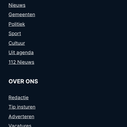
Nieuws
Gemeenten
Politiek
Sport
Cultuur
Uit agenda
112 Nieuws
OVER ONS
Redactie
Tip insturen
Adverteren
Vacatures