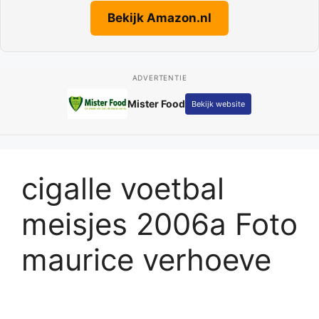
Bekijk Amazon.nl
ADVERTENTIE
Mister Food
Bekijk website
cigalle voetbal
meisjes 2006a Foto
maurice verhoeve