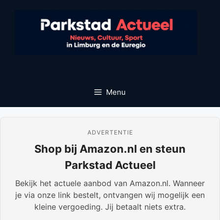
Ga
naar
de
inhoud
Menu
ADVERTENTIE
Shop bij Amazon.nl en steun
Parkstad Actueel
Bekijk het actuele aanbod van Amazon.nl. Wanneer
je via onze link bestelt, ontvangen wij mogelijk een
kleine vergoeding. Jij betaalt niets extra.