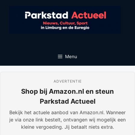
Ga
naar
de
inhoud
Menu
ADVERTENTIE
Shop bij Amazon.nl en steun
Parkstad Actueel
Bekijk het actuele aanbod van Amazon.nl. Wanneer
je via onze link bestelt, ontvangen wij mogelijk een
kleine vergoeding. Jij betaalt niets extra.