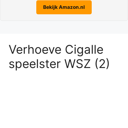
Bekijk Amazon.nl
Verhoeve Cigalle
speelster WSZ (2)