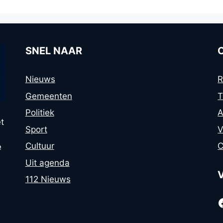
SNEL NAAR
Nieuws
R
Gemeenten
T
Politiek
A
t
Sport
V
Cultuur
C
e
Uit agenda
112 Nieuws