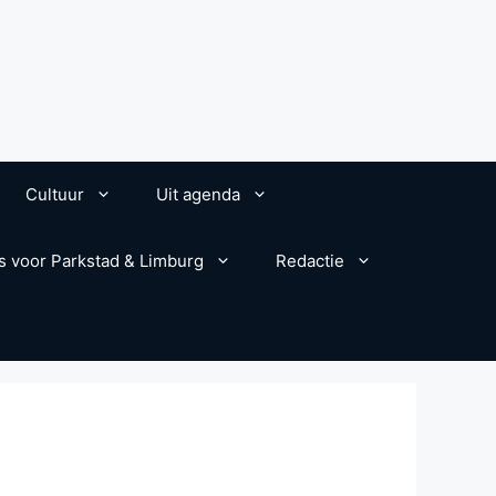
Cultuur
Uit agenda
s voor Parkstad & Limburg
Redactie