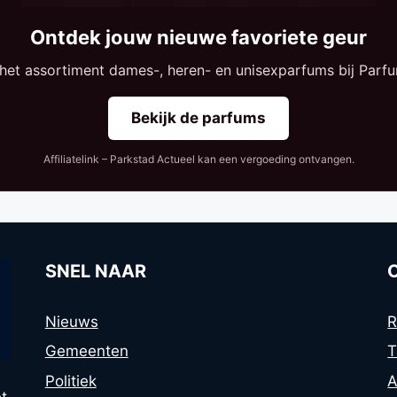
Ontdek jouw nieuwe favoriete geur
 het assortiment dames-, heren- en unisexparfums bij Parfu
Bekijk de parfums
Affiliatelink – Parkstad Actueel kan een vergoeding ontvangen.
SNEL NAAR
Nieuws
R
Gemeenten
T
Politiek
A