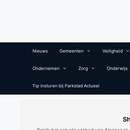
Nieuws
Gemeenten
Veiligheid
Ondernemen
Zorg
Onderwijs
Tip insturen bij Parkstad Actueel
Sh
Bekijk het actuele aanbod van Amazon.nl. W